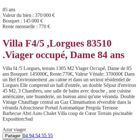
85 ans
Valeur du bien :
370 000 €
Bouquet :
145 000 €
Rente mensuelle :
770 €
Villa F4/5 ,Lorgues 83510
.Viager occupé, Dame 84 ans
Villa f4 /5 Lorgues, terrain 1305 M2 Viager Occupé, Dame de 85
ans Bouquet: 145000€, Rente:770€, Valeur Vénale: 370000€ Dans
un Bel Environnement ,au calme et dans un secteur résidentiel de
Lorgues Elle comprend un hall d'entrée, un double Séjour d'environ
45 M2, 3 Chambres, une salle de bains avec douche , une cuisine
américaine, une buanderie, un bureau ainsi qu'une véranda. Double
Vitrage Chauffage central au Gaz Climatisation réversible dans la
véranda Adoucisseur Portail Automatique Pergola Terrasse
Barbecue Abri Auto Chalet Villa coup de Cœur Terrain piscinable
Exposition:Sud
Azur viager
04 94 54 55 55
Partager