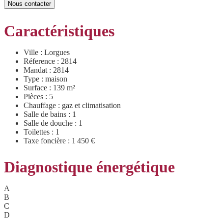
Nous contacter
Caractéristiques
Ville : Lorgues
Réference : 2814
Mandat : 2814
Type : maison
Surface : 139 m²
Pièces : 5
Chauffage : gaz et climatisation
Salle de bains : 1
Salle de douche : 1
Toilettes : 1
Taxe foncière : 1 450 €
Diagnostique énergétique
A
B
C
D