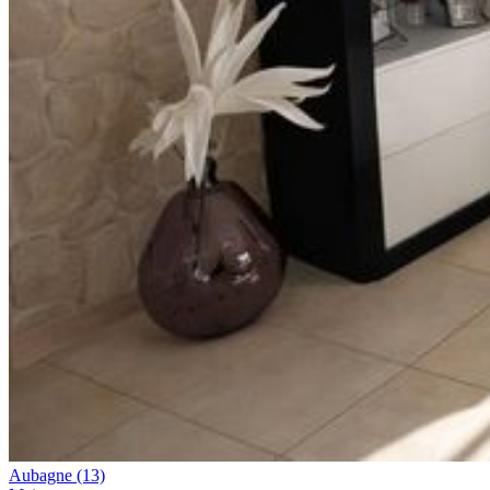
Aubagne
(13)