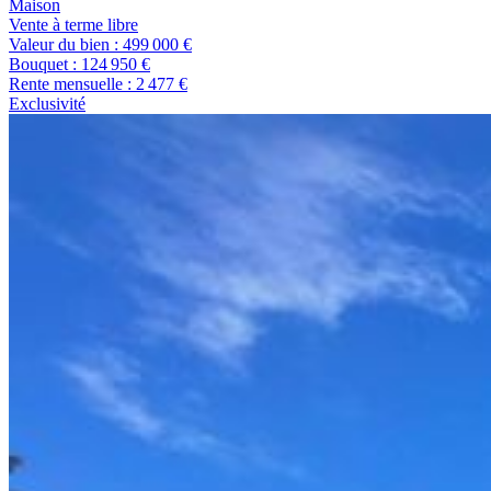
maison
Vente à terme libre
Valeur du bien :
499 000 €
Bouquet :
124 950 €
Rente mensuelle :
2 477 €
Exclusivité