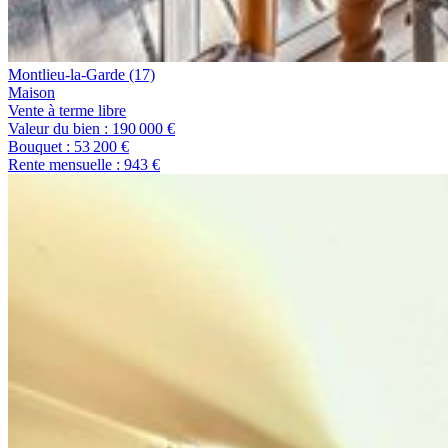
Montlieu-la-Garde
(17)
maison
Vente à terme libre
Valeur du bien :
190 000 €
Bouquet :
53 200 €
Rente mensuelle :
943 €