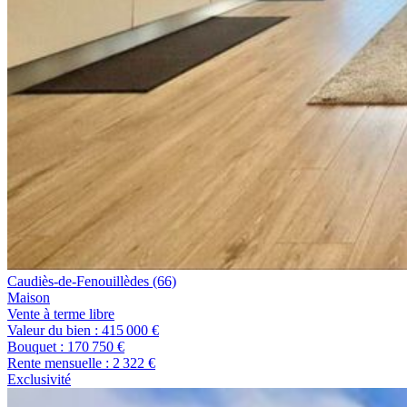
Caudiès-de-Fenouillèdes
(66)
maison
Vente à terme libre
Valeur du bien :
415 000 €
Bouquet :
170 750 €
Rente mensuelle :
2 322 €
Exclusivité