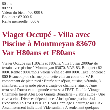
80 ans
80 ans
Valeur du bien :
400 000 €
Bouquet :
82 000 €
Rente mensuelle :
800 €
Viager Occupé - Villa avec
Piscine à Montmeyan 83670
Var H80ans et F80ans
Viager Occupé sur H80ans et F80ans. Villa F5 sur 2000m² de
terrain avec piscine à Montmeyan 83670, VAR 83. Bouquet : 82
000€ Rente : 800€/mois Valeur Vénale : 400 000€ Taxe Foncière :
860 Beaucoup de charme pour cette villa au coeur du VAR,
comprenant de plein pied : Entrée sur séjour, cuisine, véranda, 3
chambres, une grande pièce à usage de chambre, ainsi qu'une
terrasse à l'ouest et une grande terrasse à l'EST. Double Vitrage
Cheminée Insert Abri Bois Garage Buanderie - 2 abris autos - Une
cave à vin - Diverses dépendances Ainsi qu'une piscine. 8x4
Exposition EST/SUD/OUEST Sol Carrelage Chauffage au GAZ
Assainissement individuel Vide sanitaire A seulement quelques