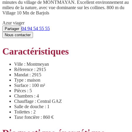
minutes du village de MONTMAYAN. Excellent environnement au
milieu de la nature, avec vue dominante sur les collines. 800 m du
Village 10 Mn de Barjols
Azur viager
04 94 54 55 55
Partager
Nous contacter
Caractéristiques
Ville : Montmeyan
Réference : 2915
Mandat : 2915
Type : maison
Surface : 100 m²
Pièces : 5
Chambres : 4
Chauffage : Central GAZ
Salle de douche : 1
Toilettes : 2
Taxe foncière : 860 €