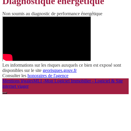
Diagnostique énergétique
Non soumis au diagnostic de performance énergétique
Les informations sur les risques auxquels ce bien est exposé sont
disponibles sur le site
georisques.gouv.fr
Consulter les
honoraires de l'agence
Mentions légales
MLI -Mon Logiciel Immobilier - Logiciel & Site
internet viager