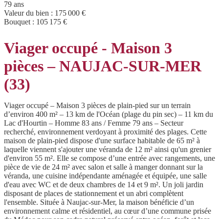
79 ans
Valeur du bien :
175 000 €
Bouquet :
105 175 €
Viager occupé - Maison 3
pièces – NAUJAC-SUR-MER
(33)
Viager occupé – Maison 3 pièces de plain-pied sur un terrain
d’environ 400 m² – 13 km de l'Océan (plage du pin sec) – 11 km du
Lac d'Hourtin – Homme 83 ans / Femme 79 ans – Secteur
recherché, environnement verdoyant à proximité des plages. Cette
maison de plain-pied dispose d'une surface habitable de 65 m² à
laquelle viennent s'ajouter une véranda de 12 m² ainsi qu'un grenier
d'environ 55 m². Elle se compose d’une entrée avec rangements, une
pièce de vie de 24 m² avec salon et salle à manger donnant sur la
véranda, une cuisine indépendante aménagée et équipée, une salle
d'eau avec WC et de deux chambres de 14 et 9 m². Un joli jardin
disposant de places de stationnement et un abri complètent
l'ensemble. Située à Naujac-sur-Mer, la maison bénéficie d’un
environnement calme et résidentiel, au cœur d’une commune prisée