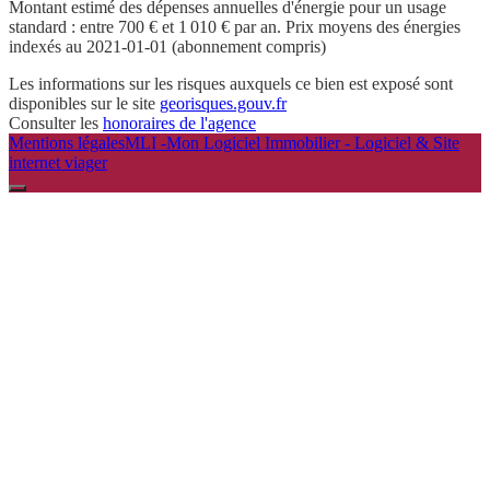
Montant estimé des dépenses annuelles d'énergie pour un usage
standard : entre 700 € et 1 010 € par an. Prix moyens des énergies
indexés au 2021-01-01 (abonnement compris)
Les informations sur les risques auxquels ce bien est exposé sont
disponibles sur le site
georisques.gouv.fr
Consulter les
honoraires de l'agence
Mentions légales
MLI -Mon Logiciel Immobilier - Logiciel & Site
internet viager