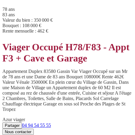
78 ans
83 ans
Valeur du bien :
350 000 €
Bouquet :
108 000 €
Rente mensuelle :
462 €
Viager Occupé H78/F83 - Appt
F3 + Cave et Garage
Appartement Duplex 83580 Gassin Var Viager Occupé sur un Mr
de 78 ans et une Dame de 83 ans Bouquet 108000€ Rente 462€
Valeur Vénale 350000€ En plein cœur du Village de Gassin, Dans
une Maison de Village un Appartement duplex de 60 M2 Il est
composé au rez de chaussée d'une entrée, Cuisine et séjour A l'étage
2 Chambres, Toilettes, Salle de Bains, Placards Sol Carrelage
Chauffage électrique Garage en sous sol Proche des Plages de St
Tropez
Azur viager
04 94 54 55 55
Partager
Nous contacter