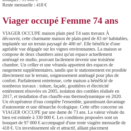
Rente mensuelle :
418 €
Viager occupé Femme 74 ans
VIAGER OCCUPE maison plain pied T4 sans travaux À
découvrir, cette charmante maison de plain-pied de 83 m² habitables,
implantée sur un terrain paysagé de 400 m². Elle bénéficie d'une
agréable vue dégagée sur les vignes environnantes. La maison se
compose de deux chambres ainsi qu'un espace actuellement
aménagé en studio, pouvant facilement devenir une troisième
chambre. Un cellier et une véranda apportent des espaces de
rangement supplémentaires, tandis que le stationnement est possible
directement sur le terrain, soigneusement aménagé pour plus de
confort. Parfaitement entretenue, cette maison a bénéficié de
nombreux travaux : toiture, façade, gouttières et électricité
entièrement rénovées en 2005, isolation des combles réalisée en
2017, et installation d'un chauffe-eau thermodynamique en 2020.
Un récupérateur d'eau complète l'ensemble, garantissant davantage
d'autonomie et une démarche écologique. Cette offre concerne un
VIAGER OCCUPE par une dame de 73 ans. La valeur vénale du
bien est estimée à 330 000 €. Les conditions proposées sont un
bouquet de 97 000 € accompagné d'une rente viagère mensuelle de
418 €. Un investissement sûr et attractif, alliant placement