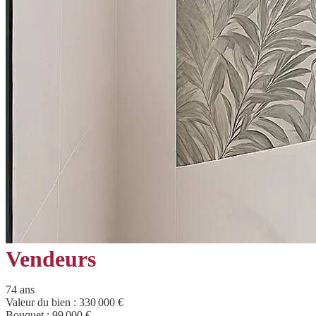
Vendeurs
74 ans
Valeur du bien :
330 000 €
Bouquet :
99 000 €