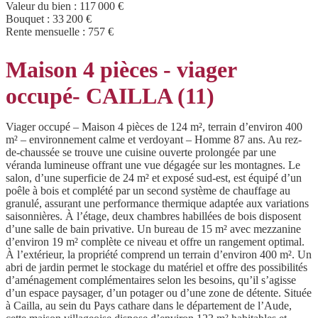
Valeur du bien :
117 000 €
Bouquet :
33 200 €
Rente mensuelle :
757 €
Maison 4 pièces - viager
occupé- CAILLA (11)
Viager occupé – Maison 4 pièces de 124 m², terrain d’environ 400
m² – environnement calme et verdoyant – Homme 87 ans. Au rez-
de-chaussée se trouve une cuisine ouverte prolongée par une
véranda lumineuse offrant une vue dégagée sur les montagnes. Le
salon, d’une superficie de 24 m² et exposé sud-est, est équipé d’un
poêle à bois et complété par un second système de chauffage au
granulé, assurant une performance thermique adaptée aux variations
saisonnières. À l’étage, deux chambres habillées de bois disposent
d’une salle de bain privative. Un bureau de 15 m² avec mezzanine
d’environ 19 m² complète ce niveau et offre un rangement optimal.
À l’extérieur, la propriété comprend un terrain d’environ 400 m². Un
abri de jardin permet le stockage du matériel et offre des possibilités
d’aménagement complémentaires selon les besoins, qu’il s’agisse
d’un espace paysager, d’un potager ou d’une zone de détente. Située
à Cailla, au sein du Pays cathare dans le département de l’Aude,