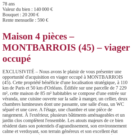
78 ans
Valeur du bien :
140 000 €
Bouquet :
20 200 €
Rente mensuelle :
590 €
Maison 4 pièces –
MONTBARROIS (45) – viager
occupé
EXCLUSIVITÉ – Nous avons le plaisir de vous présenter une
opportunité d'acquisition en viager occupé à MONTBARROIS
(45). Cette propriété bénéficie d'une localisation stratégique, à 110
km de Paris et 50 km d'Orléans. Édifiée sur une parcelle de 7 229
m², cette maison de 85 m² habitables se compose d'une entrée sur
véranda, une cuisine ouverte sur la salle à manger, un cellier, deux
chambres lumineuses dont une passante, une salle d'eau, un WC
séparé et une cave. A l'étage, une chambre et une pièce de
rangement. À l'extérieur, plusieurs bâtiments aménageables et un
jardin clos complètent l'ensemble. Les atouts majeurs de ce bien
résident dans son potentiels d'agrandissement, son environnement
calme et verdoyant, son terrain généreux et son excellent état