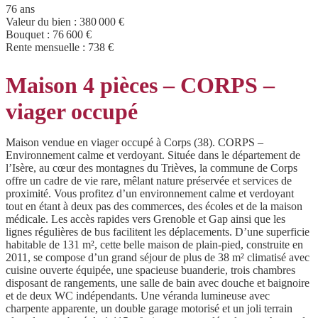
76 ans
Valeur du bien :
380 000 €
Bouquet :
76 600 €
Rente mensuelle :
738 €
Maison 4 pièces – CORPS –
viager occupé
Maison vendue en viager occupé à Corps (38). CORPS –
Environnement calme et verdoyant. Située dans le département de
l’Isère, au cœur des montagnes du Trièves, la commune de Corps
offre un cadre de vie rare, mêlant nature préservée et services de
proximité. Vous profitez d’un environnement calme et verdoyant
tout en étant à deux pas des commerces, des écoles et de la maison
médicale. Les accès rapides vers Grenoble et Gap ainsi que les
lignes régulières de bus facilitent les déplacements. D’une superficie
habitable de 131 m², cette belle maison de plain-pied, construite en
2011, se compose d’un grand séjour de plus de 38 m² climatisé avec
cuisine ouverte équipée, une spacieuse buanderie, trois chambres
disposant de rangements, une salle de bain avec douche et baignoire
et de deux WC indépendants. Une véranda lumineuse avec
charpente apparente, un double garage motorisé et un joli terrain