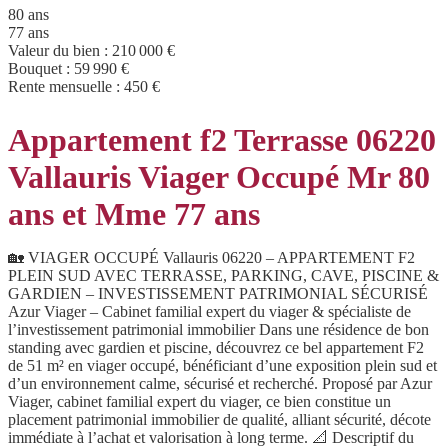
80 ans
77 ans
Valeur du bien :
210 000 €
Bouquet :
59 990 €
Rente mensuelle :
450 €
Appartement f2 Terrasse 06220
Vallauris Viager Occupé Mr 80
ans et Mme 77 ans
🏡 VIAGER OCCUPÉ Vallauris 06220 – APPARTEMENT F2
PLEIN SUD AVEC TERRASSE, PARKING, CAVE, PISCINE &
GARDIEN – INVESTISSEMENT PATRIMONIAL SÉCURISÉ
Azur Viager – Cabinet familial expert du viager & spécialiste de
l’investissement patrimonial immobilier Dans une résidence de bon
standing avec gardien et piscine, découvrez ce bel appartement F2
de 51 m² en viager occupé, bénéficiant d’une exposition plein sud et
d’un environnement calme, sécurisé et recherché. Proposé par Azur
Viager, cabinet familial expert du viager, ce bien constitue un
placement patrimonial immobilier de qualité, alliant sécurité, décote
immédiate à l’achat et valorisation à long terme. 📐 Descriptif du