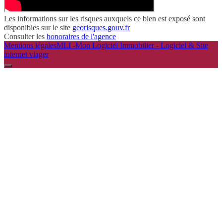
Les informations sur les risques auxquels ce bien est exposé sont
disponibles sur le site
georisques.gouv.fr
Consulter les
honoraires de l'agence
Mentions légales
MLI -Mon Logiciel Immobilier - Logiciel & Site
internet viager