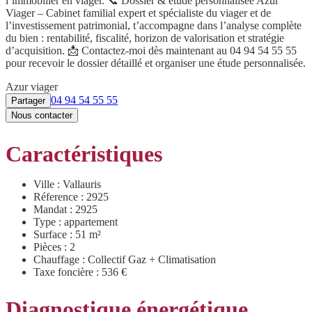
l’immobilier en viager. 📞 Dossier & étude personnalisée Azur
Viager – Cabinet familial expert et spécialiste du viager et de
l’investissement patrimonial, t’accompagne dans l’analyse complète
du bien : rentabilité, fiscalité, horizon de valorisation et stratégie
d’acquisition. 📩 Contactez-moi dès maintenant au 04 94 54 55 55
pour recevoir le dossier détaillé et organiser une étude personnalisée.
Azur viager
04 94 54 55 55
Partager
Nous contacter
Caractéristiques
Ville : Vallauris
Réference : 2925
Mandat : 2925
Type : appartement
Surface : 51 m²
Pièces : 2
Chauffage : Collectif Gaz + Climatisation
Taxe foncière : 536 €
Diagnostique énergétique